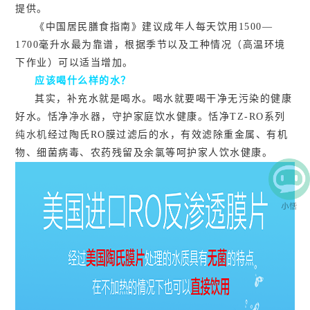
提供。
《中国居民膳食指南》建议成年人每天饮用1500—
1700毫升水最为靠谱，根据季节以及工种情况（高温环境
下作业）可以适当增加。
应该喝什么样的水？
其实，补充水就是喝水。喝水就要喝干净无污染的健康
好水。恬净
净水器
，守护家庭饮水健康。恬净TZ-RO系列
纯水机
经过陶氏RO膜过滤后的水，有效滤除重金属、有机
物、细菌病毒、农药残留及余氯等呵护家人饮水健康。