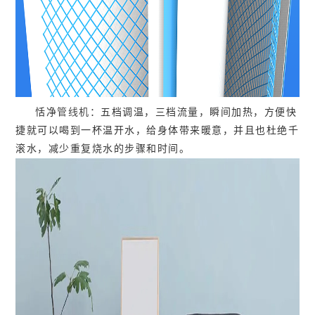
恬净
管线机
：五档调温，三档流量，瞬间加热，方便快
捷就可以喝到一杯温开水，给身体带来暖意，并且也杜绝千
滚水，减少重复烧水的步骤和时间。