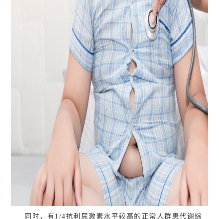
同时，有1/4抗利尿激素水平较高的正常人群患代谢综