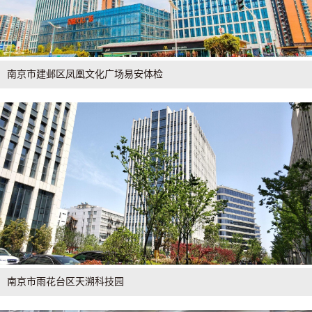
南京市建邺区凤凰文化广场易安体检
南京市雨花台区天溯科技园