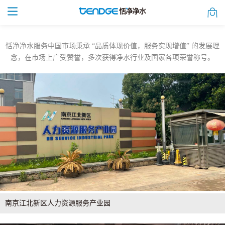
恬净净水服务中国市场秉承 “品质体现价值，服务实现增值” 的发展理
念，在市场上广受赞誉，
多次获得净水行业及国家各项荣誉称号。
南京江北新区人力资源服务产业园