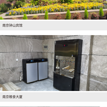
南京钟山宾馆
南京粮食大厦