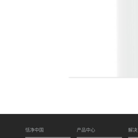
恬净中国
产品中心
解决