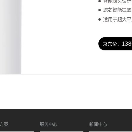
智能阀头设
滤芯智能提
适用于超大平层
138
京东价：
方案
服务中心
新闻中心