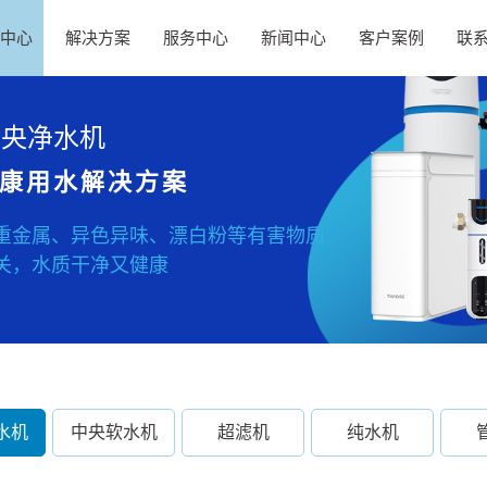
中心
解决方案
服务中心
新闻中心
客户案例
联
中央净水机
康用水解决方案
重金属、异色异味、漂白粉等有害物质
关，水质干净又健康
水机
中央软水机
超滤机
纯水机