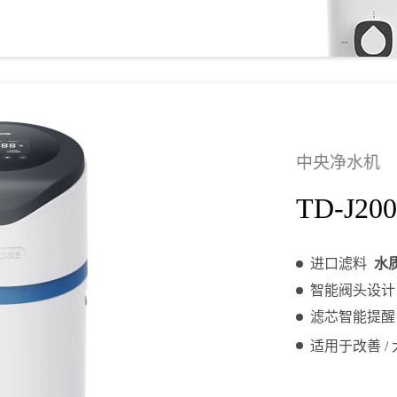
中央净水机
TD-J200
进口滤料
水
智能阀头设
滤芯智能提
适用于改善 / 