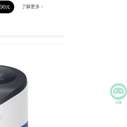
00
了解更多 >
元