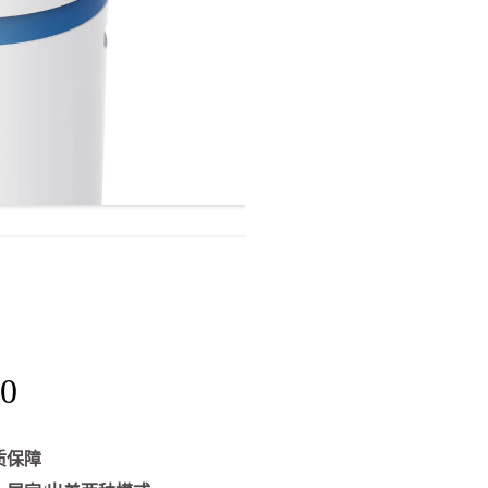
0
质保障