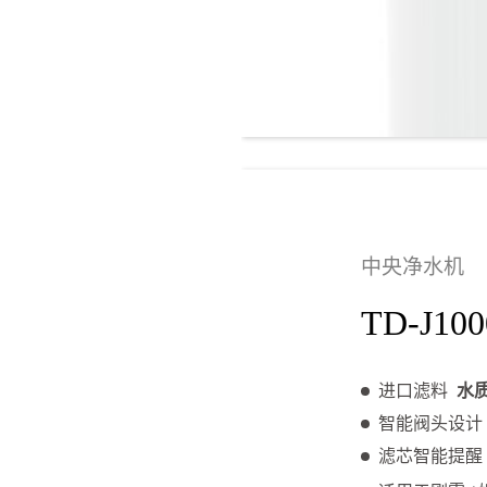
中央净水机
TD-J100
进口滤料
水
智能阀头设
滤芯智能提