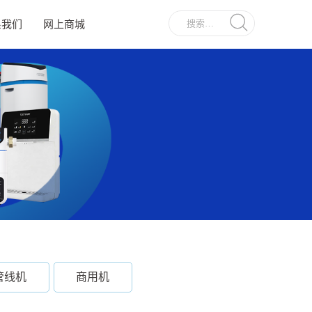
系我们
网上商城
管线机
商用机