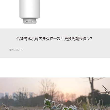
恬净纯水机滤芯多久换一次？更换周期是多少？
2021-11-16