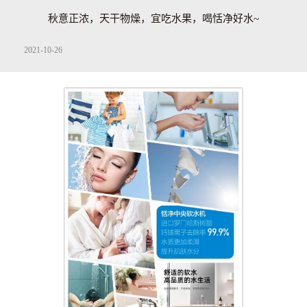
秋意正浓，天干物燥，宜吃水果，喝恬净好水~
2021-10-26